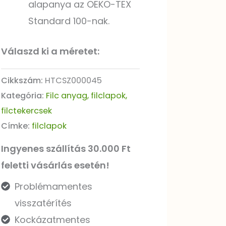
alapanya az OEKO-TEX
Standard 100-nak.
Válaszd ki a méretet:
Cikkszám:
HTCSZ000045
Kategória:
Filc anyag, filclapok,
filctekercsek
Címke:
filclapok
Ingyenes szállítás 30.000 Ft
feletti vásárlás esetén!
Problémamentes
visszatérítés
Kockázatmentes