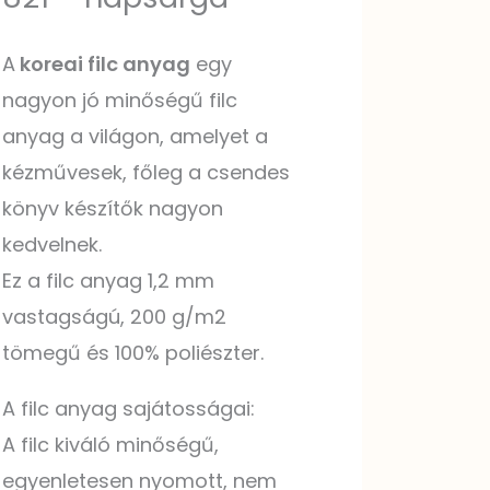
A
koreai filc anyag
egy
nagyon jó minőségű filc
anyag a világon, amelyet a
kézművesek, főleg a csendes
könyv készítők nagyon
kedvelnek.
Ez a filc anyag 1,2 mm
vastagságú, 200 g/m2
tömegű és 100% poliészter.
A filc anyag sajátosságai:
A filc kiváló minőségű,
egyenletesen nyomott, nem