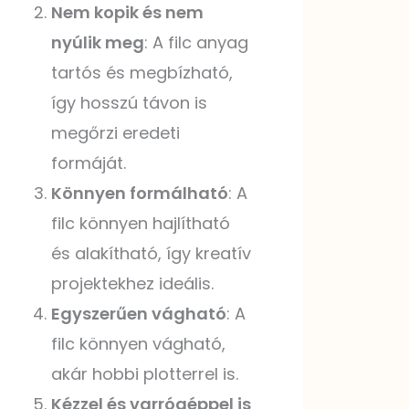
Nem kopik és nem
nyúlik meg
: A filc anyag
tartós és megbízható,
így hosszú távon is
megőrzi eredeti
formáját.
Könnyen formálható
: A
filc könnyen hajlítható
és alakítható, így kreatív
projektekhez ideális.
Egyszerűen vágható
: A
filc könnyen vágható,
akár hobbi plotterrel is.
Kézzel és varrógéppel is