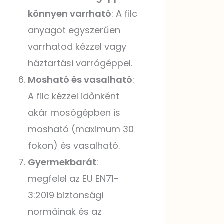
könnyen varrható
: A filc
anyagot egyszerűen
varrhatod kézzel vagy
háztartási varrógéppel.
Mosható és vasalható
:
A filc kézzel időnként
akár mosógépben is
mosható (maximum 30
fokon) és vasalható.
Gyermekbarát
:
megfelel az EU EN71-
3:2019 biztonsági
normáinak és az