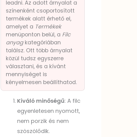
leadni. Az adott árnyalat a
színenként csoportosított
termékek alatt érhető el,
amelyet a
Termékek
menüponton belül, a
Filc
anyag
kategóriában
találsz. Ott több árnyalat
közül tudsz egyszerre
választani, és a kívánt
mennyiséget is
kényelmesen beállíthatod.
Kiváló minőségű
: A filc
egyenletesen nyomott,
nem porzik és nem
szöszölődik.